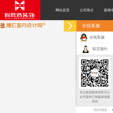
网站首页
公司简介
新闻
在线客服
在线客服
留言预约
关注新思路装饰官方公
众号及时订阅最新优惠
资讯