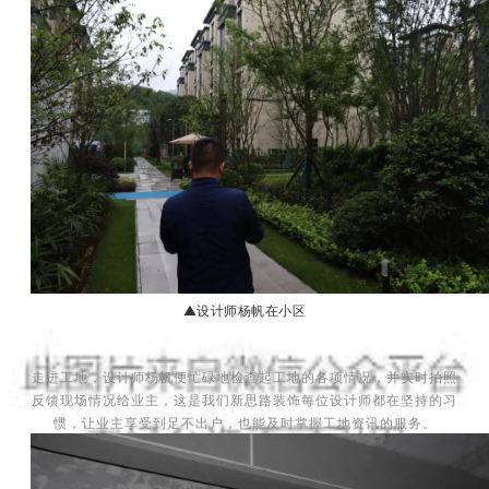
▲设计师杨帆在小区
走进工地，设计师杨帆便忙碌地检查起工地的各项情况，并实时拍照
反馈现场情况给业主，这是我们新思路装饰每位设计师都在坚持的习
惯，让业主
享受到
足不出户，也能及时掌握工地资讯的服务。