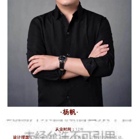
·杨帆·
从业时间：
12年
设计理念：
用心观察生活，感悟人生真谛，让设计与生活互动。