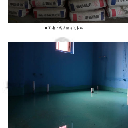
▲工地上码放整齐的材料