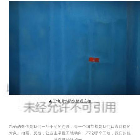
▲工地现场防水情况实拍
精确的数值是我们一丝不苟的态度，每一个细节都是我们认真对待的
对象。拍照、反馈，让业主掌握工地动向，不论哪个工地，我们的服
务态度始终如一。